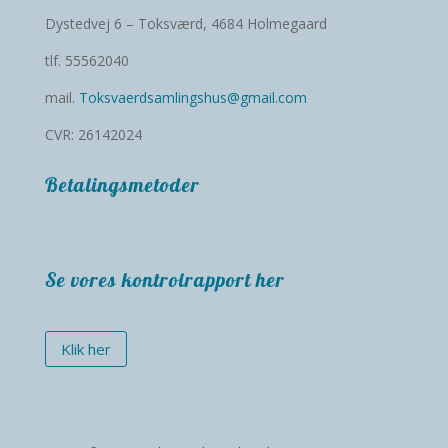
Dystedvej 6 – Toksværd, 4684 Holmegaard
tlf. 55562040
mail.
Toksvaerdsamlingshus@gmail.com
CVR: 26142024
Betalingsmetoder
Se vores kontrolrapport her
Klik her