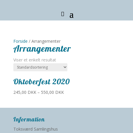
Forside
/ Arrangementer
Arrangementer
Viser et enkelt resultat
Oktoberfest 2020
245,00
DKK
–
550,00
DKK
Information
Toksværd Samlingshus