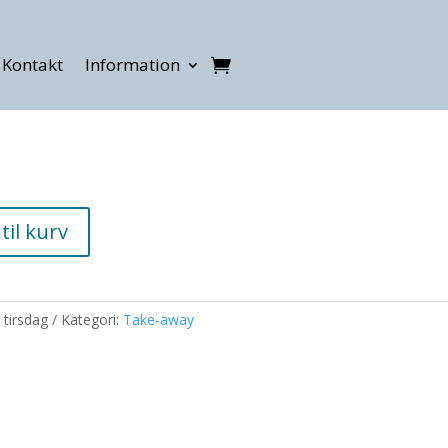
Kontakt
Information
 til kurv
 tirsdag
Kategori:
Take-away