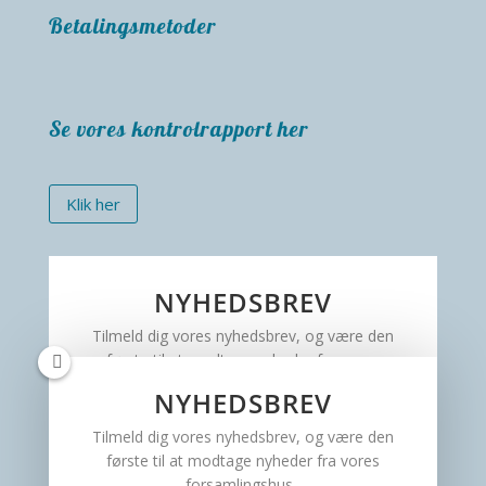
Betalingsmetoder
Se vores kontrolrapport her
Klik her
NYHEDSBREV
Tilmeld dig vores nyhedsbrev, og være den
første til at modtage nyheder fra vores
forsamlingshus.
NYHEDSBREV
Tilmeld dig vores nyhedsbrev, og være den
første til at modtage nyheder fra vores
forsamlingshus.