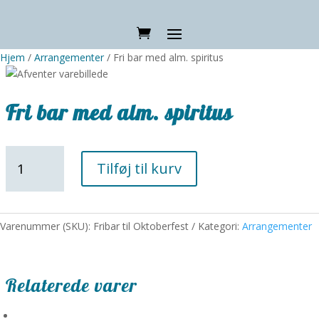
Hjem
/
Arrangementer
/ Fri bar med alm. spiritus
Fri bar med alm. spiritus
Fri
Tilføj til kurv
bar
med
alm.
spiritus
Varenummer (SKU):
Fribar til Oktoberfest
Kategori:
Arrangementer
antal
Relaterede varer